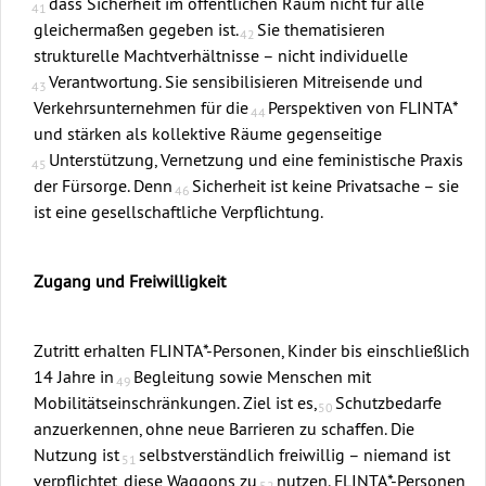
dass Sicherheit im öffentlichen Raum nicht für alle
gleichermaßen gegeben ist.
Sie thematisieren
strukturelle Machtverhältnisse – nicht individuelle
Verantwortung. Sie sensibilisieren Mitreisende und
Verkehrsunternehmen für die
Perspektiven von FLINTA*
und stärken als kollektive Räume gegenseitige
Unterstützung, Vernetzung und eine feministische Praxis
der Fürsorge. Denn
Sicherheit ist keine Privatsache – sie
ist eine gesellschaftliche Verpflichtung.
Zugang und Freiwilligkeit
Zutritt erhalten FLINTA*-Personen, Kinder bis einschließlich
14 Jahre in
Begleitung sowie Menschen mit
Mobilitätseinschränkungen. Ziel ist es,
Schutzbedarfe
anzuerkennen, ohne neue Barrieren zu schaffen. Die
Nutzung ist
selbstverständlich freiwillig – niemand ist
verpflichtet, diese Waggons zu
nutzen. FLINTA*-Personen